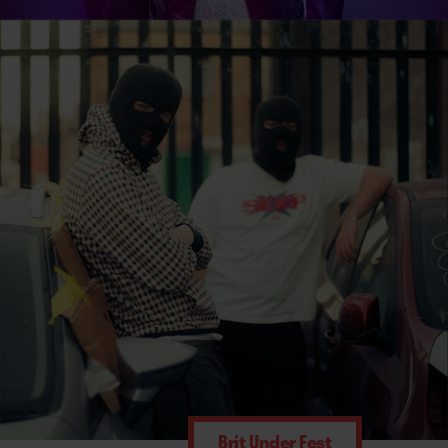
Brit Under Fest