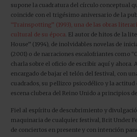
supone la cuadratura del círculo conceptual q
coincide con el trigésimo aniversario de la pu
“Trainspotting” (1993), una de las obras literar
cultural de su época
. El autor de hitos de la l
House” (1994), de inolvidables novelas de inic
(2001) o de narraciones escalofriantes como “
charla sobre el oficio de escribir aquí y ahora.
encargado de bajar el telón del festival, con 
cuadrados, su pellizco psicodélico y la actitud 
escena clubera del Reino Unido a principios de
Fiel al espíritu de descubrimiento y divulgaci
maquinaria de cualquier festival, Brit Under 
de conciertos en presente y con intención pa