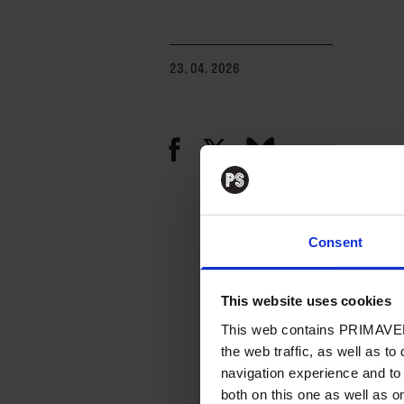
23. 04. 2026
Consent
This website uses cookies
This web contains PRIMAVER
the web traffic, as well as to
navigation experience and to
both on this one as well as on