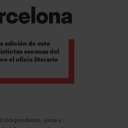
arcelona
ra edición de este
distintas escenas del
e el oficio literario
d independiente, ajena a