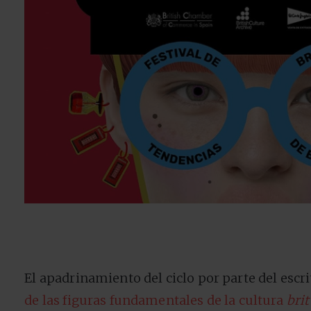
El apadrinamiento del ciclo por parte del escr
de las figuras fundamentales de la cultura
brit