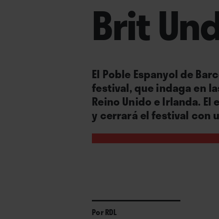
Brit Un
El Poble Espanyol de Barc
festival, que indaga en l
Reino Unido e Irlanda. El 
y cerrará el festival con 
Por
RDL