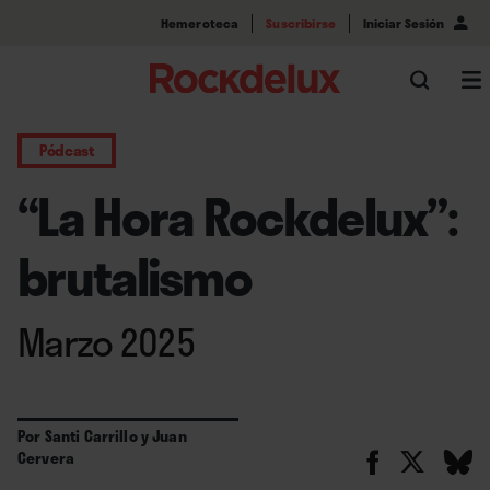
Hemeroteca
Suscribirse
Iniciar Sesión
Pódcast
“La Hora Rockdelux”:
brutalismo
Marzo 2025
Por
Santi Carrillo
y
Juan
Cervera