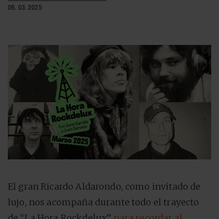
06. 03. 2025
El gran Ricardo Aldarondo, como invitado de
lujo, nos acompaña durante todo el trayecto
de “La Hora Rockdelux”
para recordar al