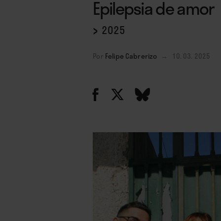
Epilepsia de amor
›
2025
Por
Felipe Cabrerizo
→
10. 03. 2025