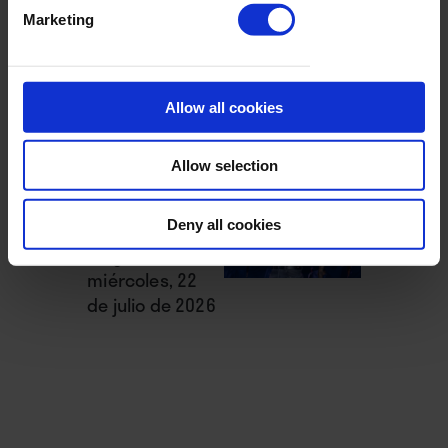
La semana
Marketing
vista por...
Diego Rubio:
viernes, 24 de
Allow all cookies
julio de 2026
Allow selection
La semana
Deny all cookies
vista por...
Diego Rubio:
miércoles, 22
de julio de 2026