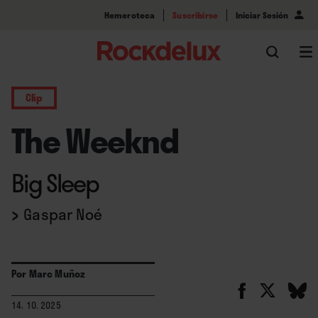
Hemeroteca
Suscribirse
Iniciar Sesión
Clip
The Weeknd
Big Sleep
›
Gaspar Noé
Por
Marc Muñoz
14. 10. 2025