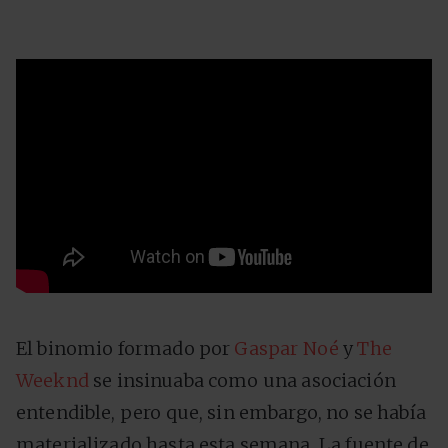
El binomio formado por
Gaspar Noé
y
The
Weeknd
se insinuaba como una asociación
entendible, pero que, sin embargo, no se había
materializado hasta esta semana. La fuente de