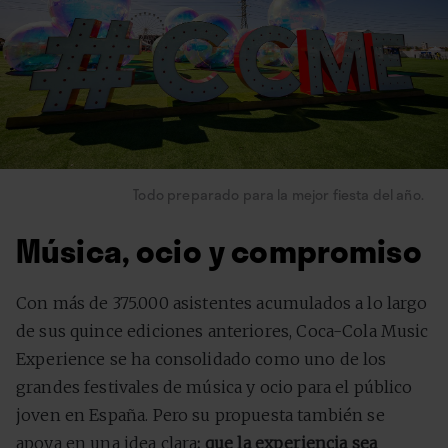
Todo preparado para la mejor fiesta del año.
Música, ocio y compromiso
Con más de 375.000 asistentes acumulados a lo largo
de sus quince ediciones anteriores, Coca-Cola Music
Experience se ha consolidado como uno de los
grandes festivales de música y ocio para el público
joven en España. Pero su propuesta también se
apoya en una idea clara
: que la experiencia sea