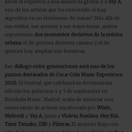
llevar el reguetón a una audiencia global, y a
Ysy A
,
uno de los artistas que ha convertido el trap
argentino en un fenómeno de masas? Más allá de
sus estilos, sus acentos y sus trayectorias, ambos
representan
dos momentos decisivos de la música
urbana
: el de quienes abrieron camino y el de
quienes hoy amplían sus fronteras.
Ese
diálogo entre generaciones será uno de los
puntos destacados de Coca-Cola Music Experience
2026
. El festival, que celebrará su decimosexta
edición los próximos 4 y 5 de septiembre en
Iberdrola Music, Madrid, acaba de anunciar una
nueva tanda de artistas encabezada por
Wisin,
Melendi
y
Ysy A
, junto a
Violeta
,
Ruslana
,
Hey Kid,
Tami Tamako, DIB
y
Pikeras.
El anuncio llega con