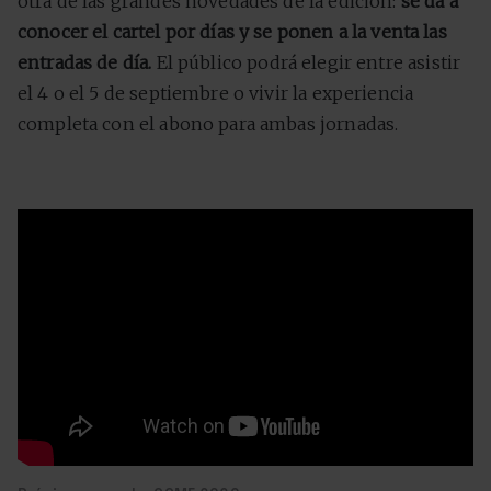
otra de las grandes novedades de la edición:
se da a
conocer el cartel por días y se ponen a la venta las
entradas de día.
El público podrá elegir entre asistir
el 4 o el 5 de septiembre o vivir la experiencia
completa con el abono para ambas jornadas.