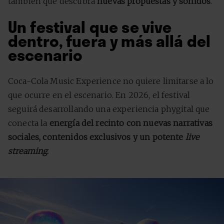
también que descubra
nuevas propuestas y sonidos
.
Un festival que se vive
dentro, fuera y más allá del
escenario
Coca-Cola Music Experience no quiere limitarse a lo
que ocurre en el escenario. En 2026, el festival
seguirá desarrollando una experiencia phygital que
conecta la
energía del recinto con nuevas narrativas
sociales, contenidos exclusivos y un potente
live
streaming
.