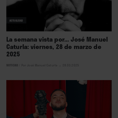
ACTUALIDAD
La semana vista por... José Manuel
Caturla: viernes, 28 de marzo de
2025
NOTICIAS
/
Por José Manuel Caturla
→ 28.03.2025