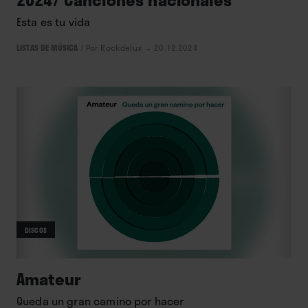
Esta es tu vida
LISTAS DE MÚSICA
/
Por Rockdelux
→ 20.12.2024
DISCOS
Amateur
Queda un gran camino por hacer