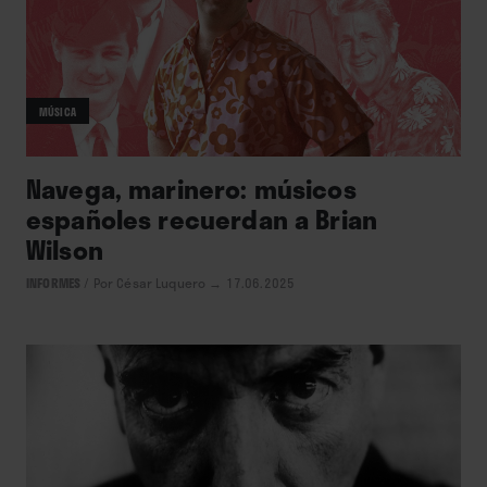
MÚSICA
Navega, marinero: músicos
españoles recuerdan a Brian
Wilson
INFORMES
/
Por César Luquero
→ 17.06.2025