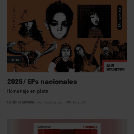
LISTAS
BAJO
SUSCRIPCIÓN
2025/ EPs nacionales
Homenaje en plata
LISTAS DE MÚSICA
/
Por Rockdelux
→ 09.12.2025