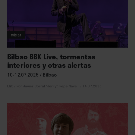
MÚSICA
Bilbao BBK Live, tormentas
interiores y otras alertas
10-12.07.2025 / Bilbao
LIVE
/
Por Javier Corral “Jerry”, Pepe Nave
→ 14.07.2025