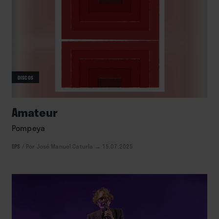
DISCOS
Amateur
Pompeya
EPS
/
Por José Manuel Caturla
→ 15.07.2025