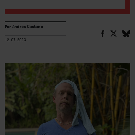
Por
Andrés Castaño
12. 07. 2023