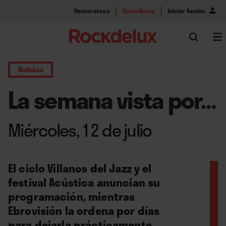
Hemeroteca
Suscribirse
Iniciar Sesión
Noticias
La semana vista por…
Miércoles, 12 de julio
El ciclo Villanos del Jazz y el
festival Acústica anuncian su
programación, mientras
Ebrovisión la ordena por días
para dejarla prácticamente