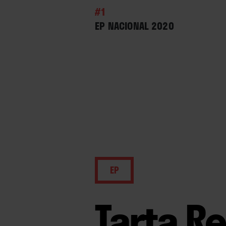
#1
EP NACIONAL 2020
EP
Tarta R