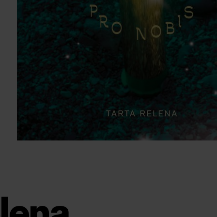
elena