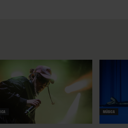
ICA
MÚSICA