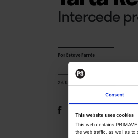
Intercede pr
Por
Esteve Farrés
29. 04. 2020
Consent
This website uses cookies
This web contains PRIMAVER
the web traffic, as well as to