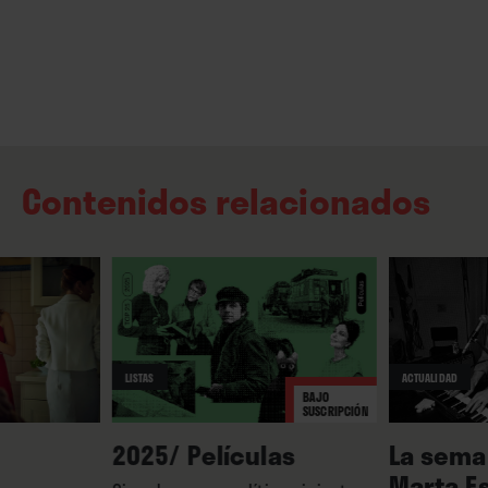
Contenidos relacionados
LISTAS
ACTUALIDAD
BAJO
SUSCRIPCIÓN
2025/ Películas
La seman
Marta Es