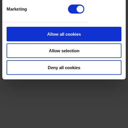
julio de 2026
Marketing
La semana
vista por...
Allow all cookies
Diego Rubio:
miércoles, 22
Allow selection
de julio de 2026
Deny all cookies