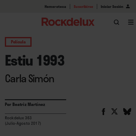
Hemeroteca
Suscribirse
Iniciar Sesión
Película
Estiu 1993
Carla Simón
Por
Beatriz Martínez
Rockdelux 363
(Julio-Agosto 2017)