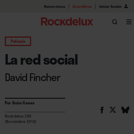
Hemeroteca
Suscribirse
Iniciar Sesión
Película
La red social
David Fincher
Por
Quim Casas
Rockdelux 289
(Noviembre 2010)