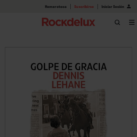
Hemeroteca
Suscribirse
Iniciar Sesión