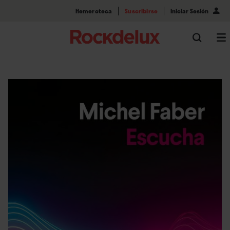
Hemeroteca
Suscribirse
Iniciar Sesión