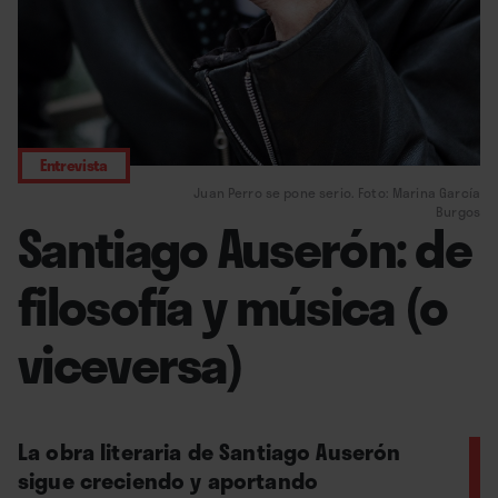
Entrevista
Juan Perro se pone serio. Foto: Marina García
Burgos
Santiago Auserón: de
filosofía y música (o
viceversa)
La obra literaria de Santiago Auserón
sigue creciendo y aportando