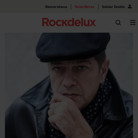
Hemeroteca
Suscribirse
Iniciar Sesión