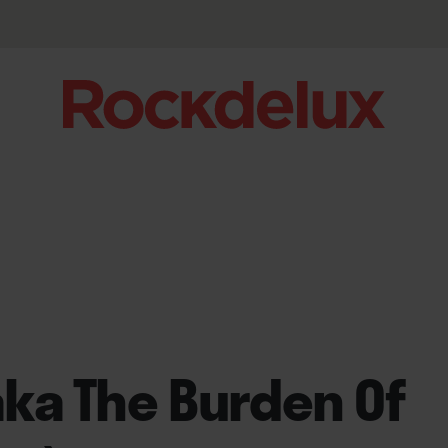
(aka The Burden Of