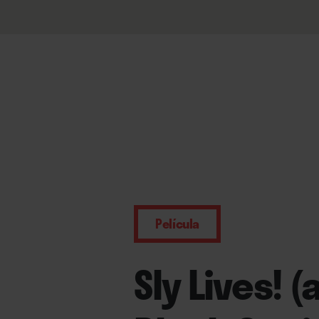
Película
Sly Lives! 