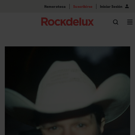
Hemeroteca
Suscribirse
Iniciar Sesión