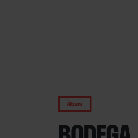
Álbum
BODEGA