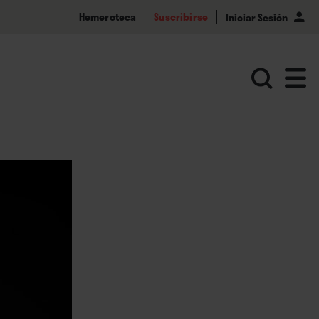
Hemeroteca
Suscribirse
Iniciar Sesión