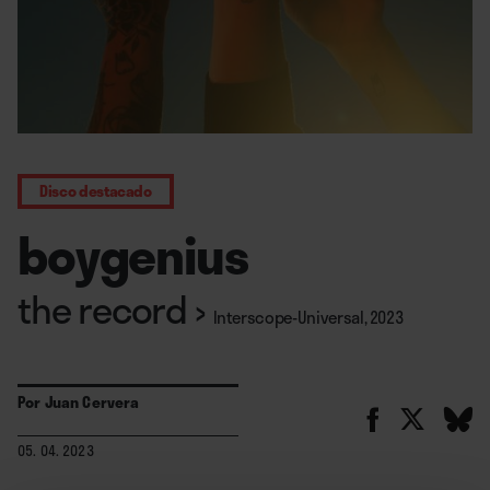
Disco destacado
boygenius
the record
›
Interscope-Universal, 2023
Por
Juan Cervera
05. 04. 2023