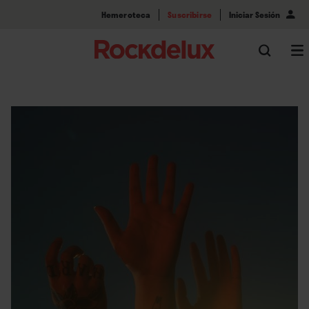
Hemeroteca
Suscribirse
Iniciar Sesión