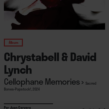
Álbum
Chrystabell & David
Lynch
Cellophane Memories
›
Sacred
Bones-Popstock!, 2024
Por
Juan Cervera