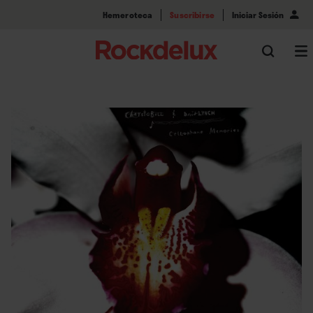
Hemeroteca
Suscribirse
Iniciar Sesión