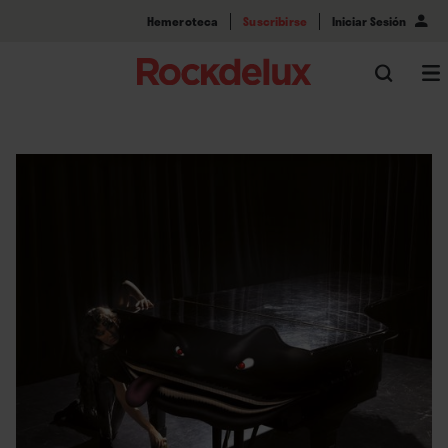
Hemeroteca
Suscribirse
Iniciar Sesión