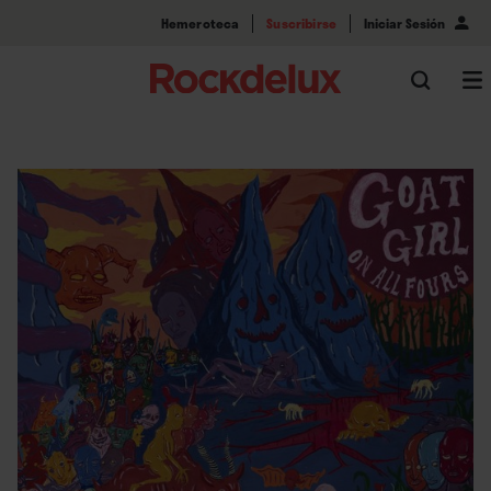
Hemeroteca
Suscribirse
Iniciar Sesión