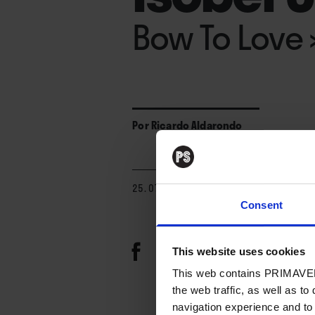
Bow To Love
Por
Ricardo Aldarondo
25. 07. 2024
Consent
This website uses cookies
This web contains PRIMAVER
the web traffic, as well as to
navigation experience and to