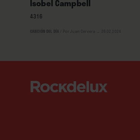
Isobel Campbell
4316
CANCIÓN DEL DÍA
/
Por Juan Cervera
→ 26.02.2024