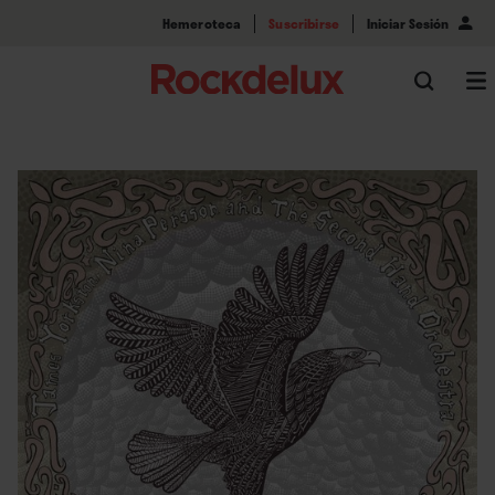
Hemeroteca
Suscribirse
Iniciar Sesión