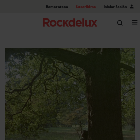
Hemeroteca
Suscribirse
Iniciar Sesión