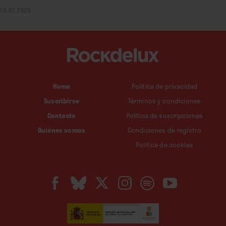
13.02.2025
Home
Política de privacidad
Suscribirse
Términos y condiciones
Contacto
Política de suscripciones
Quiénes somos
Condiciones de registro
Política de cookies