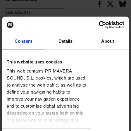
Rockdelux 339
(Mayo 2015)
BAJO
Consent
Details
About
SUSCRIPCIÓN
This website uses cookies
Esta es la crítica de “To Pimp A
This web contains PRIMAVERA
Butterfly”, escrita por Juan
SOUND, S.L. cookies, which are used
Cervera. El tercer largo del artista
to analyse the web traffic, as well as to
define your navigating habits to
de Compton puso otro sólido
improve your navigation experience
pilar en el fastuoso edificio de la
and to customise digital advertising
música negra, con el hip hop
Contenido exclusivo
depending on your tastes both on this
como cemento armado, pero
one as well as on other portals that
Para poder leer el contenido tienes que estar registrado.
añadiendo nuevos materiales en
you visit (Re-targeting). With this tool