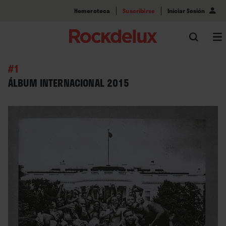
Hemeroteca
Suscribirse
Iniciar Sesión
#1
ÁLBUM INTERNACIONAL 2015