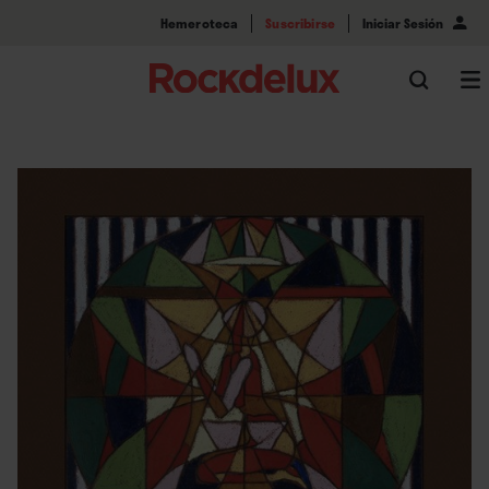
Hemeroteca
Suscribirse
Iniciar Sesión