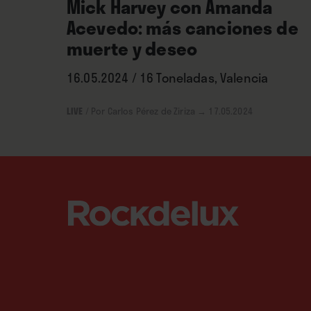
Mick Harvey con Amanda
Acevedo: más canciones de
muerte y deseo
16.05.2024 / 16 Toneladas, Valencia
LIVE
/
Por Carlos Pérez de Ziriza
→ 17.05.2024