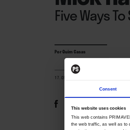
Five Ways To
Por
Quim Casas
17. 05. 2024
Consent
This website uses cookies
This web contains PRIMAVER
the web traffic, as well as to