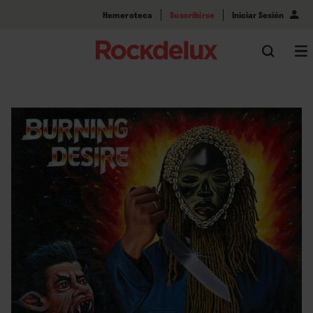
Hemeroteca
Suscribirse
Iniciar Sesión