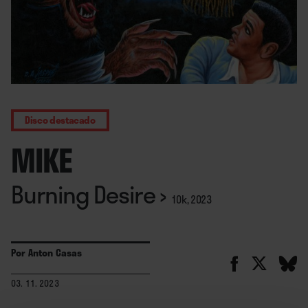
Disco destacado
MIKE
Burning Desire
›
10k, 2023
Por
Anton Casas
03. 11. 2023