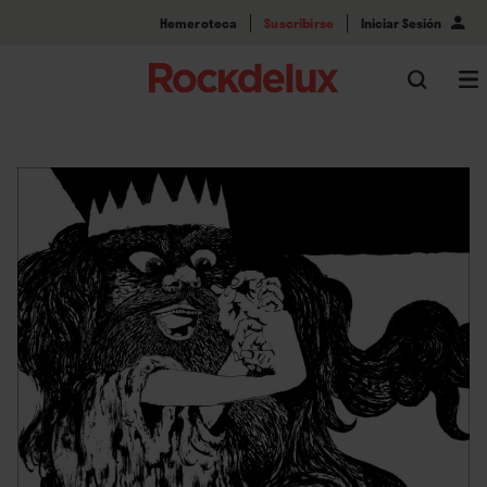
Hemeroteca
Suscribirse
Iniciar Sesión