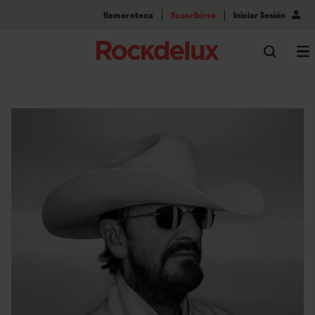
Hemeroteca
Suscribirse
Iniciar Sesión