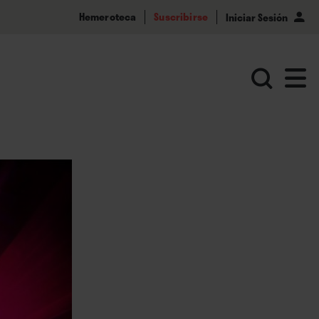
Hemeroteca
Suscribirse
Iniciar Sesión