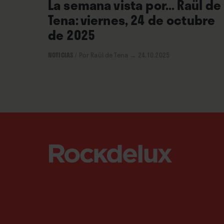
La semana vista por... Raül de
Tena: viernes, 24 de octubre
de 2025
NOTICIAS
/
Por Raül de Tena
→ 24.10.2025