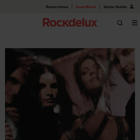
Hemeroteca
Suscribirse
Iniciar Sesión