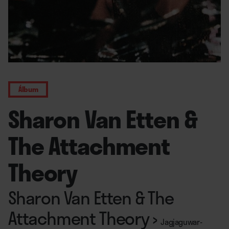
Álbum
Sharon Van Etten &
The Attachment
Theory
Sharon Van Etten & The
Attachment Theory
›
Jagjaguwar-