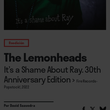
Reedición
The Lemonheads
It’s a Shame About Ray. 30th
Anniversary Edition
›
Fire Records-
Popstock!, 2022
Por
David Saavedra