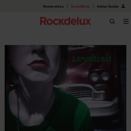
Hemeroteca
Suscribirse
Iniciar Sesión