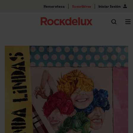
Hemeroteca
Suscribirse
Iniciar Sesión