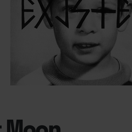
t Moon