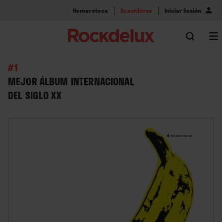
Hemeroteca
Suscribirse
Iniciar Sesión
#1
MEJOR ÁLBUM INTERNACIONAL
DEL SIGLO XX