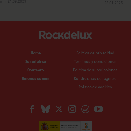
in
→ 21.09.2023
23.01.2025
Home
Política de privacidad
Suscribirse
Términos y condiciones
Contacto
Política de suscripciones
Quiénes somos
Condiciones de registro
Política de cookies