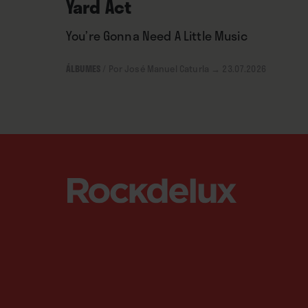
Yard Act
You’re Gonna Need A Little Music
ÁLBUMES
/
Por José Manuel Caturla
→ 23.07.2026