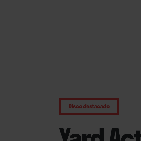
Disco destacado
Yard Ac