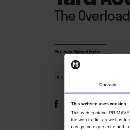
The Overloa
Por
Juan Manuel Freire
28. 01. 2022
Consent
This website uses cookies
This web contains PRIMAVER
the web traffic, as well as to
navigation experience and to