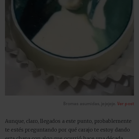
Bromas asumidas, jejejeje.
Ver post
Aunque, claro, llegados a este punto, probablemente
te estés preguntando por qué carajo te estoy dando
esta chapa con algo que ocurrió hace una década.