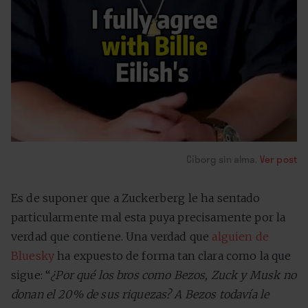
Cíborg sin alma.
Ver post
Es de suponer que a Zuckerberg le ha sentado
particularmente mal esta puya precisamente por la
verdad que contiene. Una verdad que
alguien de
Bluesky
ha expuesto de forma tan clara como la que
sigue: “
¿Por qué los bros como Bezos, Zuck y Musk no
donan el 20% de sus riquezas? A Bezos todavía le