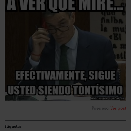
Pues eso.
Ver post
Etiquetas