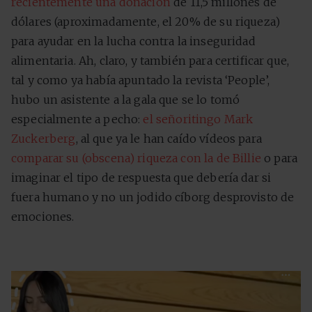
recientemente una donación
de 11,5 millones de
dólares (aproximadamente, el 20% de su riqueza)
para ayudar en la lucha contra la inseguridad
alimentaria. Ah, claro, y también para certificar que,
tal y como ya había apuntado la revista ‘People’,
hubo un asistente a la gala que se lo tomó
especialmente a pecho:
el señoritingo Mark
Zuckerberg
, al que ya le han caído vídeos para
comparar su (obscena) riqueza con la de Billie
o para
imaginar el tipo de respuesta que debería dar si
fuera humano y no un jodido cíborg desprovisto de
emociones.