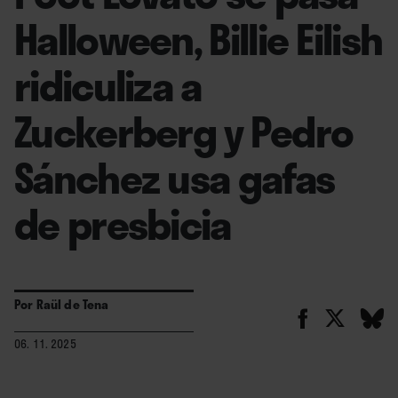
Halloween, Billie Eilish
ridiculiza a
Zuckerberg y Pedro
Sánchez usa gafas
de presbicia
Por
Raül de Tena
06. 11. 2025