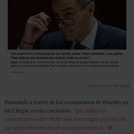
Control total.
Ver post
Resumido a través de los comentarios de Bluesky, es
fácil llegar a esta conclusión:
“que todos los
comentarios sobre Pedro Sánchez tengan que ver con
sus gafas dice mucho de su comparecencia...
😂
”
.