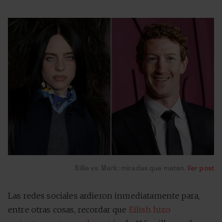
Billie vs. Mark: miradas que matan.
Ver post
Las redes sociales ardieron inmediatamente para,
entre otras cosas, recordar que
Eilish hizo