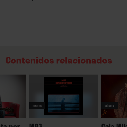
Contenidos relacionados
DISCOS
MÚSICA
ta por...
M83
Cala Mij