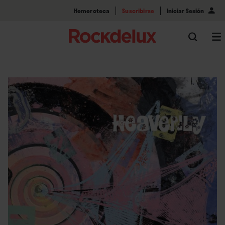
Hemeroteca
Suscribirse
Iniciar Sesión