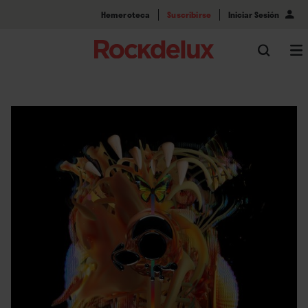
Hemeroteca
Suscribirse
Iniciar Sesión