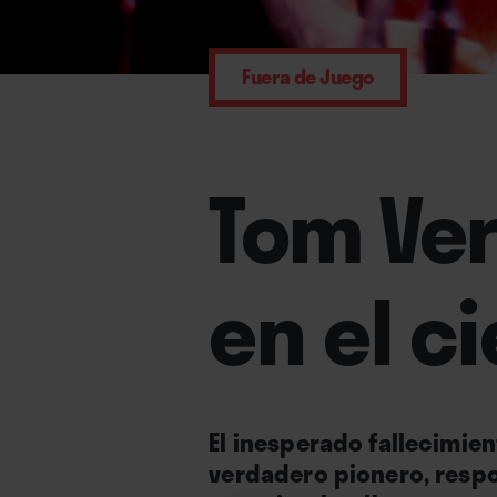
Fuera de Juego
Tom Verl
en el ci
El inesperado fallecimien
verdadero pionero, respo