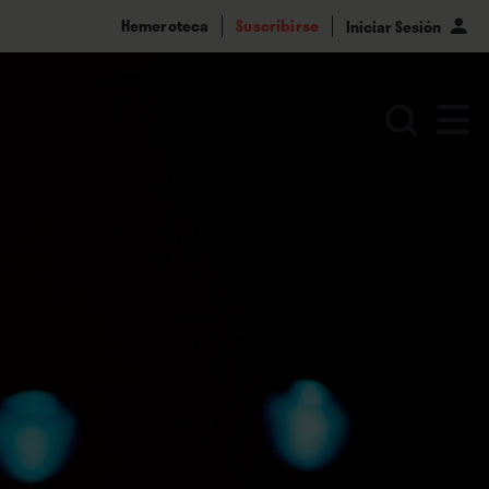
Hemeroteca
Suscribirse
Iniciar Sesión