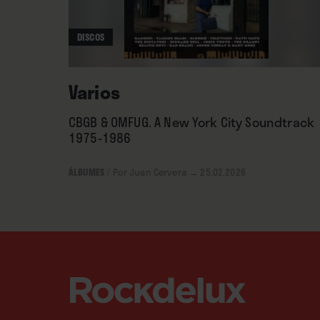
DISCOS
Varios
CBGB & OMFUG. A New York City Soundtrack
1975-1986
ÁLBUMES
/
Por Juan Cervera
→ 25.02.2026