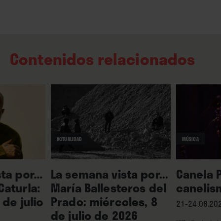
Contenidos relacionados
ACTUALIDAD
MÚSICA
ta por...
La semana vista por...
Canela P
aturla:
María Ballesteros del
canelis
 de julio
Prado: miércoles, 8
21-24.08.202
de julio de 2026