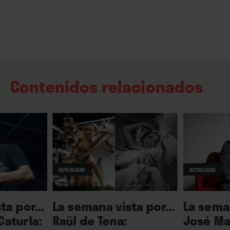
Contenidos relacionados
ACTUALIDAD
ACTUALIDAD
ta por...
La semana vista por...
La seman
aturla:
Raül de Tena:
José Ma