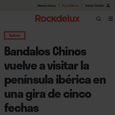
Hemeroteca
Suscribirse
Iniciar Sesión
Noticia
Bandalos Chinos
vuelve a visitar la
península ibérica en
una gira de cinco
fechas