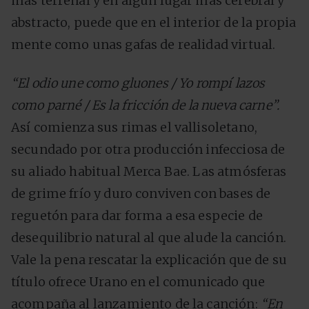
más terrenal y en algún lugar más cerebral y
abstracto, puede que en el interior de la propia
mente como unas gafas de realidad virtual.
“El odio une como gluones /
Yo rompí lazos
como parné /
Es la fricción de la nueva carne”.
Así comienza sus rimas el vallisoletano,
secundado por otra producción infecciosa de
su aliado habitual Merca Bae. Las atmósferas
de grime frío y duro conviven con bases de
reguetón para dar forma a esa especie de
desequilibrio natural al que alude la canción.
Vale la pena rescatar la explicación que de su
título ofrece Urano en el comunicado que
acompaña al lanzamiento de la canción:
“En