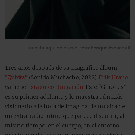
Ya está aquí de nuevo. Foto: Enrique Escandell
Tres años después de su magnífico álbum
“Qubits”
(Sonido Muchacho, 2022),
Erik Urano
ya tiene
lista su continuación
. Este “Gluones”
es su primer adelanto y lo muestra aún más
visionario a la hora de imaginar la música de
un extrarradio futuro que parece discurrir, al
mismo tiempo, en el cuerpo, en el entorno