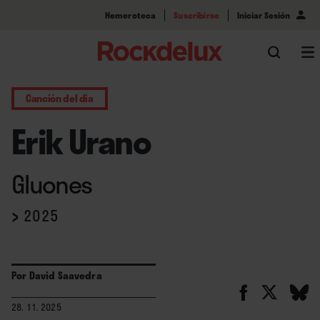
Hemeroteca
Suscribirse
Iniciar Sesión
Canción del dia
Erik Urano
Gluones
›
2025
Por
David Saavedra
28. 11. 2025