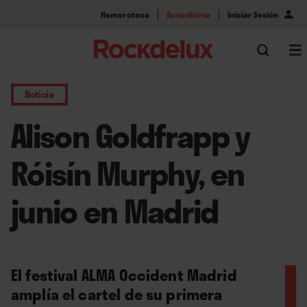
Hemeroteca
Suscribirse
Iniciar Sesión
Noticia
Alison Goldfrapp y
Róisín Murphy, en
junio en Madrid
El festival ALMA Occident Madrid
amplía el cartel de su primera