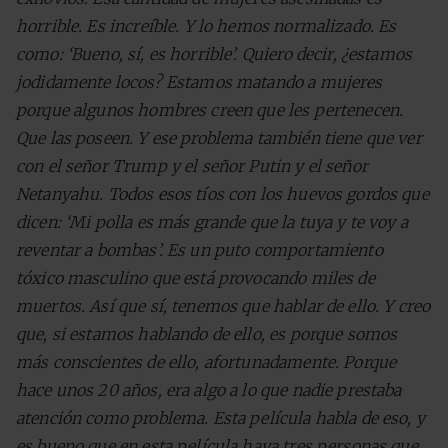
horrible. Es increíble. Y lo hemos normalizado. Es
como: ‘Bueno, sí, es horrible’. Quiero decir, ¿estamos
jodidamente locos? Estamos matando a mujeres
porque algunos hombres creen que les pertenecen.
Que las poseen. Y ese problema también tiene que ver
con el señor Trump y el señor Putin y el señor
Netanyahu. Todos esos tíos con los huevos gordos que
dicen: ‘Mi polla es más grande que la tuya y te voy a
reventar a bombas’. Es un puto comportamiento
tóxico masculino que está provocando miles de
muertos. Así que sí, tenemos que hablar de ello. Y creo
que, si estamos hablando de ello, es porque somos
más conscientes de ello, afortunadamente. Porque
hace unos 20 años, era algo a lo que nadie prestaba
atención como problema. Esta película habla de eso, y
es bueno que en esta película haya tres personas que