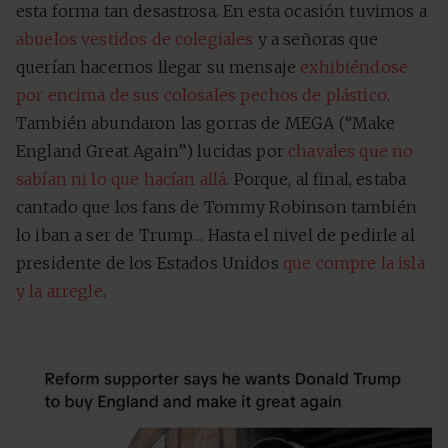
esta forma tan desastrosa. En esta ocasión tuvimos a
abuelos vestidos de colegiales
y a señoras que
querían hacernos llegar su mensaje
exhibiéndose
por encima de sus colosales pechos de plástico
.
También abundaron las gorras de MEGA (“Make
England Great Again”) lucidas por
chavales que no
sabían ni lo que hacían allá
. Porque, al final, estaba
cantado que los fans de Tommy Robinson también
lo iban a ser de Trump… Hasta el nivel de pedirle al
presidente de los Estados Unidos
que compre la isla
y la arregle
.