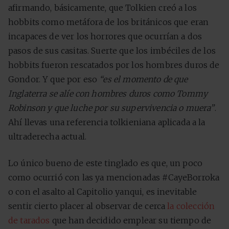
afirmando, básicamente, que Tolkien creó a los
hobbits como metáfora de los británicos que eran
incapaces de ver los horrores que ocurrían a dos
pasos de sus casitas. Suerte que los imbéciles de los
hobbits fueron rescatados por los hombres duros de
Gondor. Y que por eso
“es el momento de que
Inglaterra se alíe con hombres duros como Tommy
Robinson y que luche por su supervivencia o muera”
.
Ahí llevas una referencia tolkieniana aplicada a la
ultraderecha actual.
Lo único bueno de este tinglado es que, un poco
como ocurrió con las ya mencionadas #CayeBorroka
o con el asalto al Capitolio yanqui, es inevitable
sentir cierto placer al observar de cerca
la colección
de tarados
que han decidido emplear su tiempo de