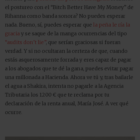
el postureo con el “Bitch Better Have My Money” de
Rihanna como banda sonora? No puedes esperar
nada. Bueno, sí, puedes esperar que
la peña le ría la
gracia
y se saque de la manga ocurrencias del tipo
“audits don’t lie”
, que serían graciosas si fueran
verdad. Y si no ocultaran la certeza de que, cuando
estás asquerosamente forrada y eres capaz de pagar
a los abogados que te dé la gana, puedes evitar pagar
una millonada a Hacienda. Ahora ve tú y, tras bailarle
el agua a Shakira, intenta no pagarle a la Agencia
Tributaria los 1200 € que te reclama por tu
declaración de la renta anual, María José. A ver qué
ocurre.