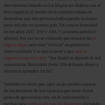
directamente basada en los litigios de Shakira con el
fisco español, el meollo de la cuestión estaba en
demostrar que esta persona había pasado la mayor
parte del año en nuestro país. Tal cosa se demostró
en los años 2012, 2013 y 2014. Y la misma artista lo
admitió. Por eso no se entiende que ahora la tía
se
haga la digna
ante esta “victoria” ampliamente
entrecomillada. Y lo que es peor y que
aquí se
expresa a la perfección
:
“Sus fanáticos dejando 24 mil
comentarios llamándola Reina. Ella defrauda dinero y
encima la aplauden. En fin”
.
También es cierto que, ¿qué carajo puedes esperar
de los fanáticos de una tiparraca que tiene el mal
gusto de aprovechar esta ola de información a
medias para
publicar un post de Instagram
forzando