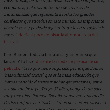
mezquindad, de una hipocresía institucional, política,
económica, y al mismo tiempo de un nivel de
inhumanidad que representa a todos los grandes
conflictos que suceden en este mundo. Es importante
alzar la voz, y yo desde aquí animo a los que todavía lo
hacen”
,
decía al poco de pisar la alfombra roja del
festival
.
Pero Bardem todavía tenía otra gran bomba que
lanzar. Y lo hizo
durante la rueda de prensa de su
película
:
“Creo que viene originado por lo que llaman
‘masculinidad tóxica’, que es la mala educación que
hemos recibido durante muchas generaciones, entre
las que me incluyo. Tengo 57 años, vengo de un país
muy machista llamado España, donde hay una media
de dos mujeres asesinadas al mes por sus exmaridos o
exnovios. Esa cantidad de mujeres asesinadas es