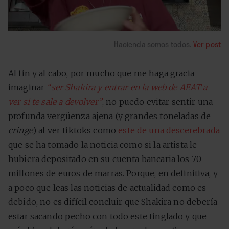
Hacienda somos todos.
Ver post
Al fin y al cabo, por mucho que me haga gracia
imaginar
“ser Shakira y entrar en la web de AEAT a
ver si te sale a devolver”
, no puedo evitar sentir una
profunda vergüenza ajena (y grandes toneladas de
cringe
) al ver tiktoks como
este de una descerebrada
que se ha tomado la noticia como si la artista le
hubiera depositado en su cuenta bancaria los 70
millones de euros de marras. Porque, en definitiva, y
a poco que leas las noticias de actualidad como es
debido, no es difícil concluir que Shakira no debería
estar sacando pecho con todo este tinglado y que