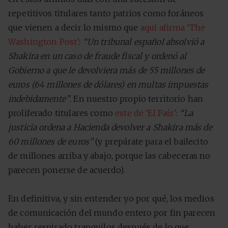
repetitivos titulares tanto patrios como foráneos
que vienen a decir lo mismo que
aquí afirma ‘The
Washington Post’
:
“Un tribunal español absolvió a
Shakira en un caso de fraude fiscal y ordenó al
Gobierno a que le devolviera más de 55 millones de
euros (64 millones de dólares) en multas impuestas
indebidamente”
. En nuestro propio territorio han
proliferado titulares como
este de ‘El País’
:
“La
justicia ordena a Hacienda devolver a Shakira más de
60 millones de euros”
(y prepárate para el bailecito
de millones arriba y abajo, porque las cabeceras no
parecen ponerse de acuerdo).
En definitiva, y sin entender yo por qué, los medios
de comunicación del mundo entero por fin parecen
haber respirado tranquilos después de lo que