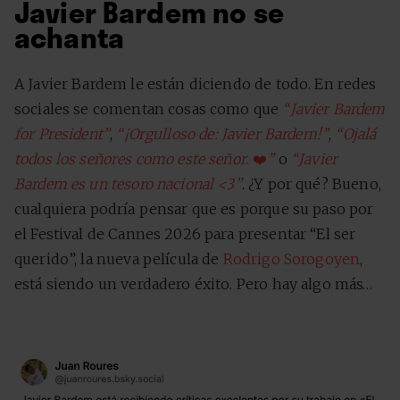
Javier Bardem no se
achanta
A Javier Bardem le están diciendo de todo. En redes
sociales se comentan cosas como que
“Javier Bardem
for President”
,
“¡Orgulloso de: Javier Bardem!”
,
“Ojalá
todos los señores como este señor.
❤️
”
o
“Javier
Bardem es un tesoro nacional <3”
. ¿Y por qué? Bueno,
cualquiera podría pensar que es porque su paso por
el Festival de Cannes 2026 para presentar “El ser
querido”, la nueva película de
Rodrigo Sorogoyen
,
está siendo un verdadero éxito. Pero hay algo más…