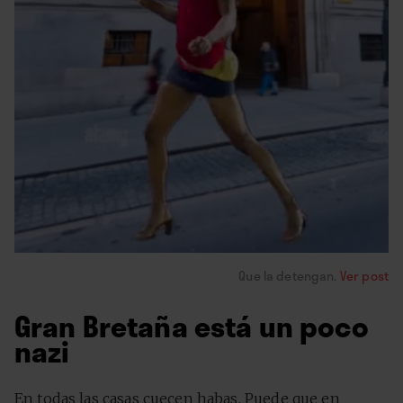
Que la detengan.
Ver post
Gran Bretaña está un poco
nazi
En todas las casas cuecen habas. Puede que en