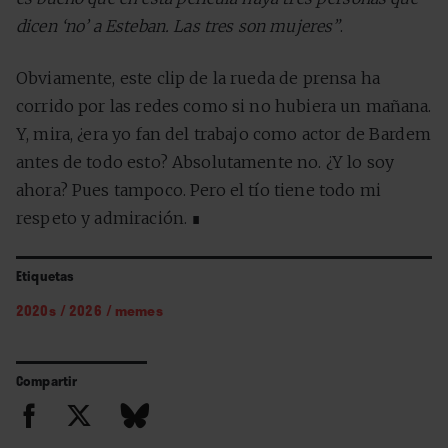
dicen ‘no’ a Esteban. Las tres son mujeres”
.
Obviamente, este clip de la rueda de prensa ha
corrido por las redes como si no hubiera un mañana.
Y, mira, ¿era yo fan del trabajo como actor de Bardem
antes de todo esto? Absolutamente no. ¿Y lo soy
ahora? Pues tampoco. Pero el tío tiene todo mi
respeto y admiración. ∎
Etiquetas
2020s
/
2026
/
memes
Compartir