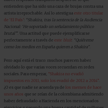
entienden que ha sido una caza de brujas contra una
artista irreprochable. Así lo atestigua
este otro titular
de ‘El País’
:
“Shakira, tras la sentencia de la Audiencia
Nacional: ‘He soportado un señalamiento público
brutal’”
. Una actitud que puede ejemplificarse
perfectamente a través de
este
bluit
:
“Quiéreme
como los medios en España quieren a Shakira”
.
Pero aquí está el truco: muchos parecen haber
olvidado lo que varias voces recuerdan en redes
sociales. Para empezar,
“Shakira no evadió
impuestos en 2011, solo los evadió de 2012 a 2014”
.
¿O es que nadie se acuerda ya de
los memes de hace
unos años
que se reían de la colombiana admitiendo
haber defraudado a Hacienda en los mencionados
ejercicios y pagando una buena cantidad de millones