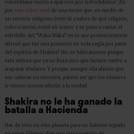
colombiana vuelva a aparecer por la Rockdelux? ¿Es
por
este vídeo viral
de una mujer que, en medio de
un servicio religioso (vete tú a saber de qué religión,
culto o secta), entró en trance y se puso a cantar el
estribillo del “Waka Waka” en lo que posteriormente
afirmó que fue una posesión en toda regla por parte
del espíritu de Shakira? No, es básicamente porque
esta señora que ya no llora sino que factura vuelve a
acaparar titulares. Y porque, aunque ella afirme que
sus caderas no mienten, parece ser que los titulares
le tienen menos afición a la verdad.
Shakira no le ha ganado la
batalla a Hacienda
Has de vivir en otro planeta para no haberte topado
en estos últimos días con una sucesión de