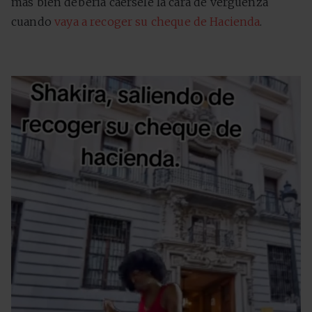
más bien debería caérsele la cara de vergüenza
cuando
vaya a recoger su cheque de Hacienda
.