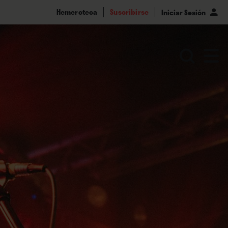
Hemeroteca
Suscribirse
Iniciar Sesión