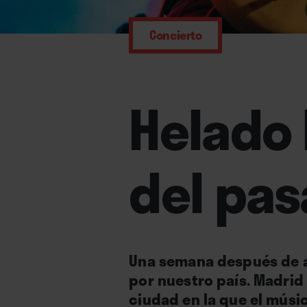
Concierto
Helado 
del pas
Una semana después de an
por nuestro país. Madri
ciudad en la que el mús