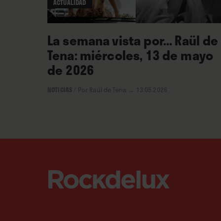
ACTUALIDAD
La semana vista por... Raül de
Tena: miércoles, 13 de mayo
de 2026
NOTICIAS
/
Por Raül de Tena
→ 13.05.2026