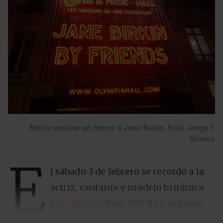
Noche estelar en honor a Jane Birkin. Foto: Jorge T.
Gómez
E
l sábado 3 de febrero se recordó a la
actriz, cantante y modelo británica
Jane Birkin
(1946-2023) en el teatro
Olympia de París, en un emotivo