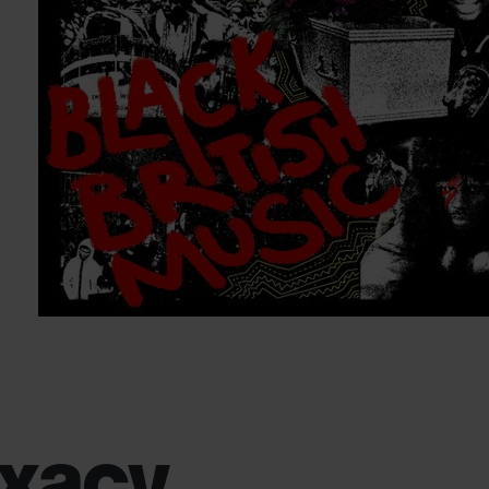
gxacy