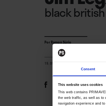
black britis
Por
Ramon Súrio
19. 09. 2025
Consent
This website uses cookies
This web contains PRIMAVER
the web traffic, as well as to
navigation experience and to